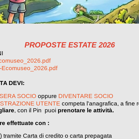
PROPOSTE ESTATE 2026
NI
Ecomuseo_2026.pdf
n-Ecomuseo_2026.pdf
OTA DEVI:
SSERA SOCIO
oppure
DIVENTARE SOCIO
ISTRAZIONE UTENTE
competa l'anagrafica, a fine r
gliare
, con il Pin puoi
prenotare le attività.
e effettuate con :
) tramite Carta di credito o carta prepagata